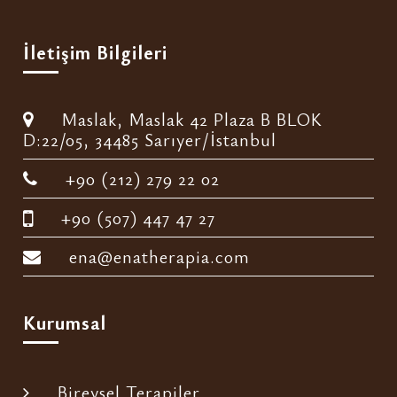
İletişim Bilgileri
Maslak, Maslak 42 Plaza B BLOK
D:22/05, 34485 Sarıyer/İstanbul
+90 (212) 279 22 02
+90 (507) 447 47 27
ena@enatherapia.com
Kurumsal
Bireysel Terapiler