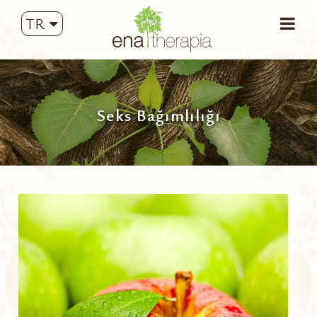
TR
Seks Bağımlılığı