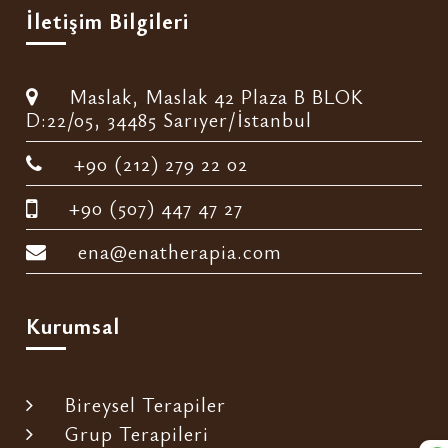
İletişim Bilgileri
Maslak, Maslak 42 Plaza B BLOK
D:22/05, 34485 Sarıyer/İstanbul
+90 (212) 279 22 02
+90 (507) 447 47 27
ena@enatherapia.com
Kurumsal
Bireysel Terapiler
Grup Terapileri