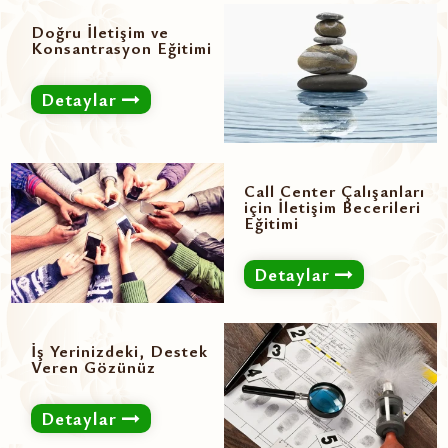
Doğru İletişim ve
Konsantrasyon Eğitimi
Detaylar
Call Center Çalışanları
için İletişim Becerileri
Eğitimi
Detaylar
İş Yerinizdeki, Destek
Veren Gözünüz
Detaylar