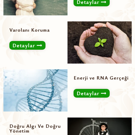
Detaylar
Varolanı Koruma
Detaylar
Enerji ve RNA Gerçeği
Detaylar
Doğru Algı Ve Doğru
Yönetim