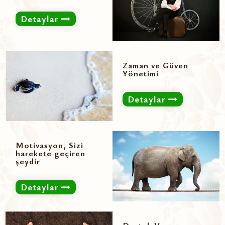
Detaylar
Zaman ve Güven
Yönetimi
Detaylar
Motivasyon, Sizi
harekete geçiren
şeydir
Detaylar