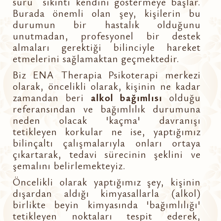
sürü sıkıntı kendini göstermeye başlar.
Burada önemli olan şey, kişilerin bu
durumun bir hastalık olduğunu
unutmadan, profesyonel bir destek
almaları gerektiği bilinciyle hareket
etmelerini sağlamaktan geçmektedir.
Biz ENA Therapia Psikoterapi merkezi
olarak, öncelikli olarak, kişinin ne kadar
zamandan beri
alkol bağımlısı
olduğu
referansından ve bağımlılık durumuna
neden olacak 'kaçma' davranışı
tetikleyen korkular ne ise, yaptığımız
bilinçaltı çalışmalarıyla onları ortaya
çıkartarak, tedavi sürecinin şeklini ve
şemalını belirlemekteyiz.
Öncelikli olarak yaptığımız şey, kişinin
dışardan aldığı kimyasallarla (alkol)
birlikte beyin kimyasında 'bağımlılığı'
tetikleyen noktaları tespit ederek,