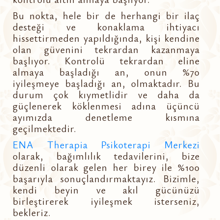
Bu nokta, hele bir de herhangi bir ilaç
desteği ve konaklama ihtiyacı
hissettirmeden yapıldığında, kişi kendine
olan güvenini tekrardan kazanmaya
başlıyor. Kontrolü tekrardan eline
almaya başladığı an, onun %70
iyileşmeye başladığı an, olmaktadır. Bu
durum çok kıymetlidir ve daha da
güçlenerek köklenmesi adına üçüncü
ayımızda denetleme kısmına
geçilmektedir.
ENA Therapia Psikoterapi Merkezi
olarak, bağımlılık tedavilerini, bize
düzenli olarak gelen her birey ile %100
başarıyla sonuçlandırmaktayız. Bizimle,
kendi beyin ve akıl gücünüzü
birleştirerek iyileşmek isterseniz,
bekleriz.