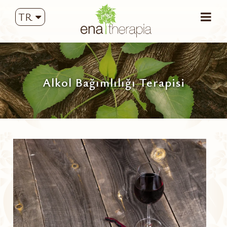
TR
Alkol Bağımlılığı Terapisi