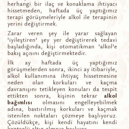
herhangi bir ilaç ve konaklama ihtiyacı
hissetmeden, haftada üç yaptığımız
terapi görüşmeleriyle alkol ile terapinin
yerini değiştirmek.
Zarar veren şey ile yarar sağlayan
'iyileştiren' şey yer değiştirerek tedavi
başladığında, kişi otomatikman 'alkol'e
bakış açısını değiştirmektedir.
İlk ay haftada üç yaptığımız
görüşmelerden sonra, ikinci ay itibariyle,
alkol kullanımına ihtiyaç hissetmesine
neden olan korkuları ve kaçma
davranışını tetikleyen konuları da tespit
ettikten sonra, kişinin tekrar
alkol
bağımlısı
olmasını engelleyebilmek
adına, bastırılmış korkuları ve kaçmak
istenilen noktaları çözmeye başlıyoruz.
Çözüldükçe, kişi kendi hayatını kendi
kontrolü altın almaya başlıyor.