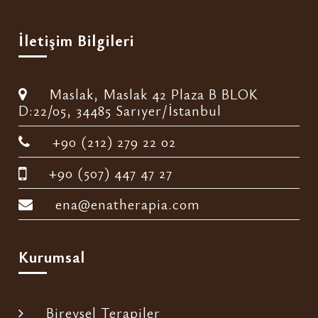
İletişim Bilgileri
Maslak, Maslak 42 Plaza B BLOK
D:22/05, 34485 Sarıyer/İstanbul
+90 (212) 279 22 02
+90 (507) 447 47 27
ena@enatherapia.com
Kurumsal
Bireysel Terapiler