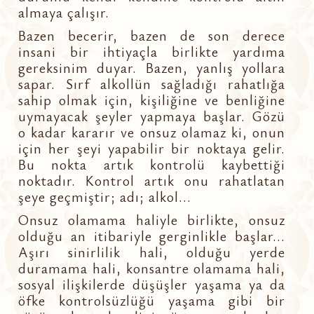
almaya çalışır.
Bazen becerir, bazen de son derece
insani bir ihtiyaçla birlikte yardıma
gereksinim duyar. Bazen, yanlış yollara
sapar. Sırf alkollün sağladığı rahatlığa
sahip olmak için, kişiliğine ve benliğine
uymayacak şeyler yapmaya başlar. Gözü
o kadar kararır ve onsuz olamaz ki, onun
için her şeyi yapabilir bir noktaya gelir.
Bu nokta artık kontrolü kaybettiği
noktadır. Kontrol artık onu rahatlatan
şeye geçmiştir; adı; alkol...
Onsuz olamama haliyle birlikte, onsuz
olduğu an itibariyle gerginlikle başlar...
Aşırı sinirlilik hali, olduğu yerde
duramama hali, konsantre olamama hali,
sosyal ilişkilerde düşüşler yaşama ya da
öfke kontrolsüzlüğü yaşama gibi bir