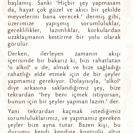
başlamış. Sanki 'Hiçbir şey yapmasam
da, hayat çok güzel ve akıcı bir şekilde
meyvelerini bana verecek.' dermiş gibi,
üzerimize yapışmış sorumluluklar,
gereklilikler, lazımlıklar, korkulardan
uzaklaşmanın kestirme bir yolu olarak
görülür.
Derken, ilerleyen zamanın akışı
içerisinde bir bakarız ki, bizi rahatlatan
'o alkol' u de, almak ve bize sağladığı
rahatlığı elde etmek için de bir şeyler
yapmamız gerekiyor. Dolayısıyla, 'alkol'
diye arkasına saklandığımız şey, bize
tekrardan 'hey beni içmek istiyorsan,
bunun için bir şeyler yapman lazım.' der.
Yani tekrardan kaçmak istediğimiz
sorumluluklarımız, ve yapmamız gereken
şeyler bize ayna tutar. Bazen kişi, bu
durumu kendi kendine kontrolü altın