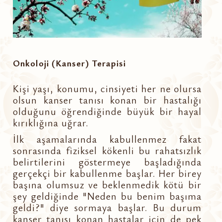
Onkoloji (Kanser) Terapisi
Kişi yaşı, konumu, cinsiyeti her ne olursa
olsun kanser tanısı konan bir hastalığı
olduğunu öğrendiğinde büyük bir hayal
kırıklığına uğrar.
İlk aşamalarında kabullenmez fakat
sonrasında fiziksel kökenli bu rahatsızlık
belirtilerini göstermeye başladığında
gerçekçi bir kabullenme başlar. Her birey
başına olumsuz ve beklenmedik kötü bir
şey geldiğinde "Neden bu benim başıma
geldi?" diye sormaya başlar. Bu durum
kanser tanısı konan hastalar için de pek