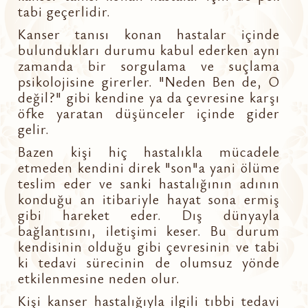
tabi geçerlidir.
Kanser tanısı konan hastalar içinde
bulundukları durumu kabul ederken aynı
zamanda bir sorgulama ve suçlama
psikolojisine girerler. "Neden Ben de, O
değil?" gibi kendine ya da çevresine karşı
öfke yaratan düşünceler içinde gider
gelir.
Bazen kişi hiç hastalıkla mücadele
etmeden kendini direk "son"a yani ölüme
teslim eder ve sanki hastalığının adının
konduğu an itibariyle hayat sona ermiş
gibi hareket eder. Dış dünyayla
bağlantısını, iletişimi keser. Bu durum
kendisinin olduğu gibi çevresinin ve tabi
ki tedavi sürecinin de olumsuz yönde
etkilenmesine neden olur.
Kişi kanser hastalığıyla ilgili tıbbi tedavi