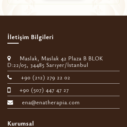
İletişim Bilgileri
Maslak, Maslak 42 Plaza B BLOK
D:22/05, 34485 Sarıyer/İstanbul
+90 (212) 279 22 02
+90 (507) 447 47 27
ena@enatherapia.com
Kurumsal