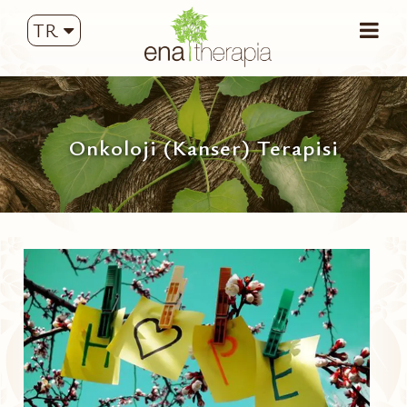
TR
Onkoloji (Kanser) Terapisi