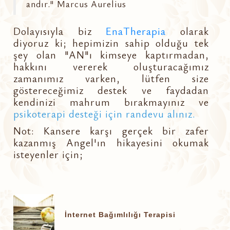
andır." Marcus Aurelius
Dolayısıyla biz
EnaTherapia
olarak
diyoruz ki; hepimizin sahip olduğu tek
şey olan "AN"ı kimseye kaptırmadan,
hakkını vererek oluşturacağımız
zamanımız varken, lütfen size
göstereceğimiz destek ve faydadan
kendinizi mahrum bırakmayınız ve
psikoterapi desteği için randevu alınız.
Not: Kansere karşı gerçek bir zafer
kazanmış Angel'ın hikayesini okumak
isteyenler için;
İnternet Bağımlılığı Terapisi