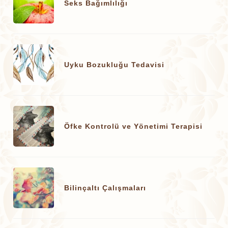
Seks Bağımlılığı
Uyku Bozukluğu Tedavisi
Öfke Kontrolü ve Yönetimi Terapisi
Bilinçaltı Çalışmaları