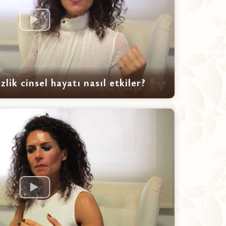
izlik cinsel hayatı nasıl etkiler?