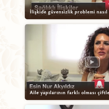
İlişkide güvensizlik problemi nasıl
Aile yapılarının farklı olması çiftle