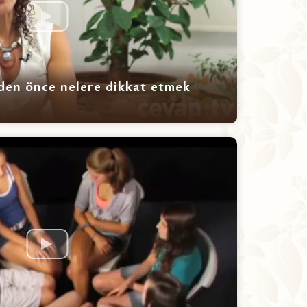
eden önce nelere dikkat etmek