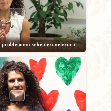
a probleminin sebepleri nelerdir?