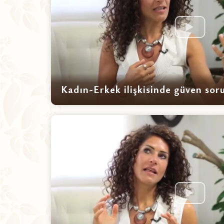
Kadın-Erkek ilişkisinde güven soru