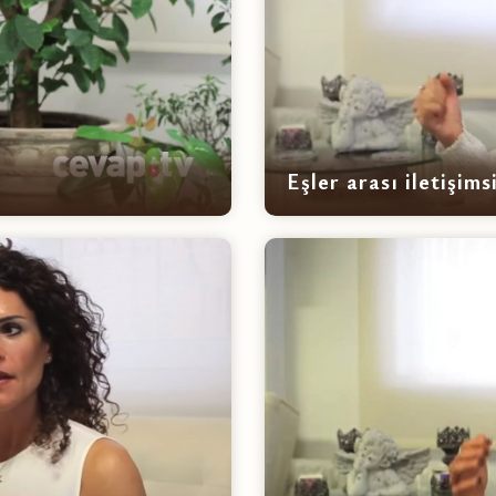
Eşler arası iletişims