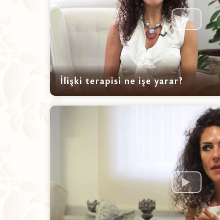
İlişki terapisi ne işe yarar?