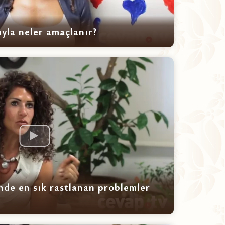
yla neler amaçlanır?
inde en sık rastlanan problemler