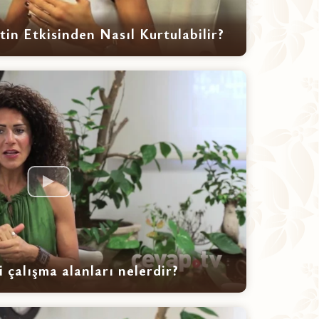
tin Etkisinden Nasıl Kurtulabilir?
i çalışma alanları nelerdir?