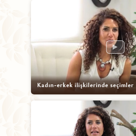
Kadın-erkek ilişkilerinde seçimler