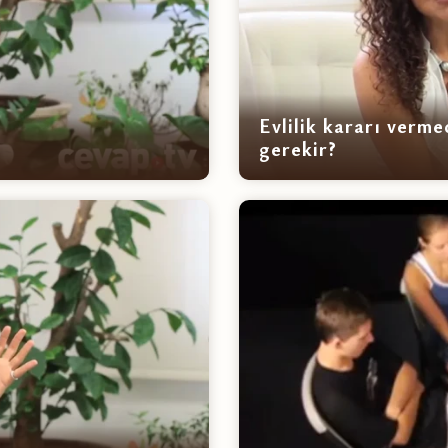
Evlilik kararı verm
gerekir?