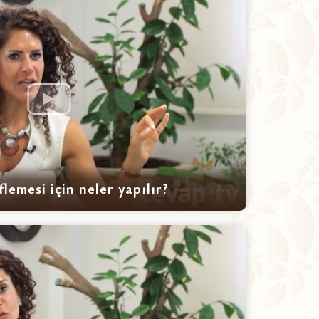
flemesi için neler yapılır?