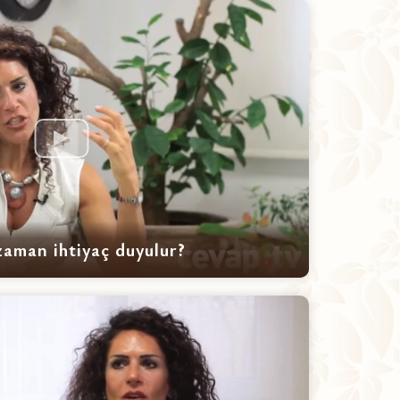
 zaman ihtiyaç duyulur?