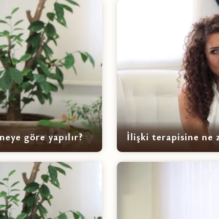
 neye göre yapılır?
İlişki terapisine ne