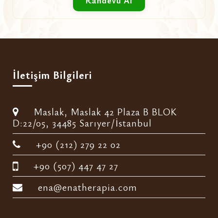
Randevu Al
İletişim Bilgileri
Maslak, Maslak 42 Plaza B BLOK
D:22/05, 34485 Sarıyer/İstanbul
+90 (212) 279 22 02
+90 (507) 447 47 27
ena@enatherapia.com