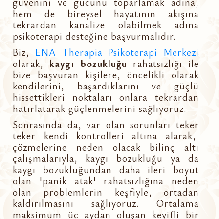
güvenini ve gücünü toparlamak adına,
hem de bireysel hayatının akışına
tekrardan kanalize olabilmek adına
psikoterapi desteğine başvurmalıdır.
Biz,
ENA Therapia Psikoterapi Merkezi
olarak,
kaygı bozukluğu
rahatsızlığı ile
bize başvuran kişilere, öncelikli olarak
kendilerini, başardıklarını ve güçlü
hissettikleri noktaları onlara tekrardan
hatırlatarak güçlenmelerini sağlıyoruz.
Sonrasında da, var olan sorunları teker
teker kendi kontrolleri altına alarak,
çözmelerine neden olacak bilinç altı
çalışmalarıyla, kaygı bozukluğu ya da
kaygı bozukluğundan daha ileri boyut
olan 'panik atak' rahatsızlığına neden
olan problemlerin keşfiyle, ortadan
kaldırılmasını sağlıyoruz. Ortalama
maksimum üç aydan oluşan keyifli bir