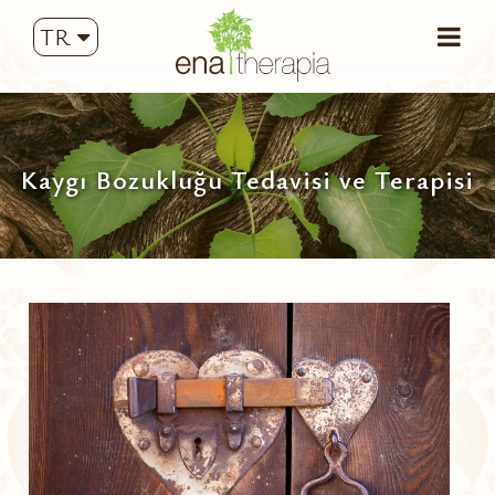
TR
Kaygı Bozukluğu Tedavisi ve Terapisi