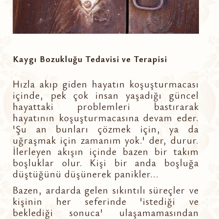
Kaygı Bozukluğu Tedavisi ve Terapisi
Hızla akıp giden hayatın koşuşturmacası
içinde, pek çok insan yaşadığı güncel
hayattaki problemleri bastırarak
hayatının koşuşturmacasına devam eder.
'Şu an bunları çözmek için, ya da
uğraşmak için zamanım yok.' der, durur.
İlerleyen akışın içinde bazen bir takım
boşluklar olur. Kişi bir anda boşluğa
düştüğünü düşünerek panikler...
Bazen, ardarda gelen sıkıntılı süreçler ve
kişinin her seferinde 'istediği ve
beklediği sonuca' ulaşamamasından