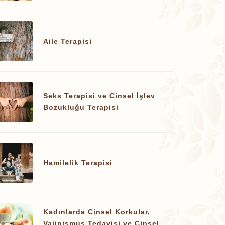
Aile Terapisi
Seks Terapisi ve Cinsel İşlev
Bozukluğu Terapisi
Hamilelik Terapisi
Kadınlarda Cinsel Korkular,
Vajinismus Tedavisi ve Cinsel