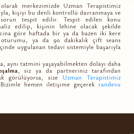
olarak merkezimizde Uzman Terapistimiz
rıyla, kişiyi bu denli kontrollü davranmaya ve
orun tespit edilir. Tespit edilen konu
naliz edilip, kişinin lehine olacak şekilde
yacına göre haftada bir ya da bazen iki kere
 oturumu, ya da 90 dakikalık çift seans
inde uygulanan tedavi sistemiyle başarıyla
nda, aynı tatmini yaşayabilmekten dolayı daha
oşalma
, siz ya da partneriniz tarafından
ak görülüyorsa, size
Uzman Terapistimiz
z. Bizimle hemen iletişime geçerek
randevu