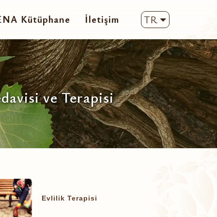
ENA Kütüphane
İletişim
TR
davisi ve Terapisi
Evlilik Terapisi