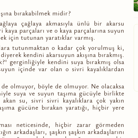
kışına bırakabilmek midir?
ğlaya çağlaya akmasıyla ünlü bir akarsu
ri kaya parçaları ve o kaya parçalarına suyun
mek için tutunan yaratıklar varmış.
ıklara tutunmaktan o kadar çok yorulmuş ki,
diyerek kendini akarsuyun akışına bırakmış.
k?' gerginliğiyle kendini suya bırakmış olsa
 suyun içinde var olan o sivri kayalıklardan
de olmuyor, böyle de olmuyor. Ne olacaksa
miyle suya ve suyun taşıma gücüyle birlikte
 akan su, sivri sivri kayalıklara çok yakın
taşıma gücüne bırakan yaratığı, hiçbir yere
ması neticesinde, hiçbir zarar görmeden
tığın arkadaşları, şaşkın şaşkın arkadaşlarını