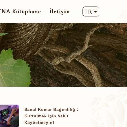
ENA Kütüphane
İletişim
TR
Sanal Kumar Bağımlılığı:
Kurtulmak için Vakit
Kaybetmeyin!