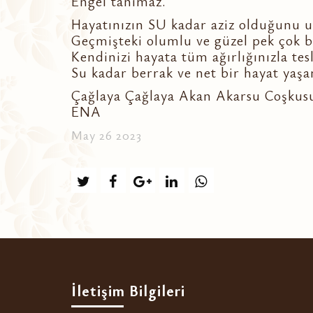
Engel tanımaz.
Hayatınızın SU kadar aziz olduğunu
Geçmişteki olumlu ve güzel pek çok ba
Kendinizi hayata tüm ağırlığınızla tesl
Su kadar berrak ve net bir hayat yaşam
Çağlaya Çağlaya Akan Akarsu Coşkusu
ENA
May 26 2023
İletişim Bilgileri