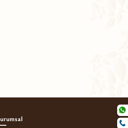
urumsal