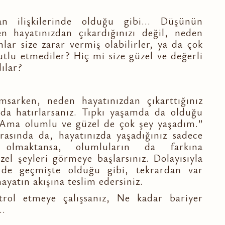
n ilişkilerinde olduğu gibi... Düşünün
en hayatınızdan çıkardığınızı değil, neden
nlar size zarar vermiş olabilirler, ya da çok
utlu etmediler? Hiç mi size güzel ve değerli
ılar?
msarken, neden hayatınızdan çıkarttığınız
ı da hatırlarsanız. Tıpkı yaşamda da olduğu
 Ama olumlu ve güzel de çok şey yaşadım.”
rasında da, hayatınızda yaşadığınız sadece
 olmaktansa, olumluların da farkına
zel şeyleri görmeye başlarsınız. Dolayısıyla
 de geçmişte olduğu gibi, tekrardan var
hayatın akışına teslim edersiniz.
rol etmeye çalışsanız, Ne kadar bariyer
..