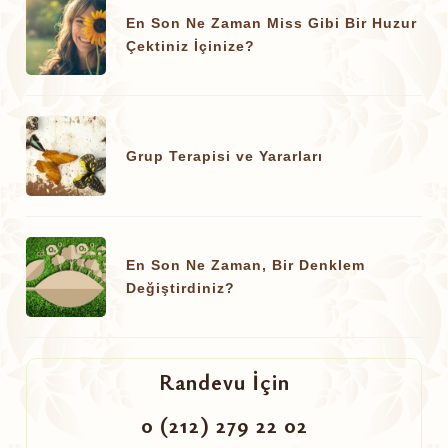
En Son Ne Zaman Miss Gibi Bir Huzur
Çektiniz İçinize?
Grup Terapisi ve Yararları
En Son Ne Zaman, Bir Denklem
Değiştirdiniz?
Randevu İçin
0 (212) 279 22 02