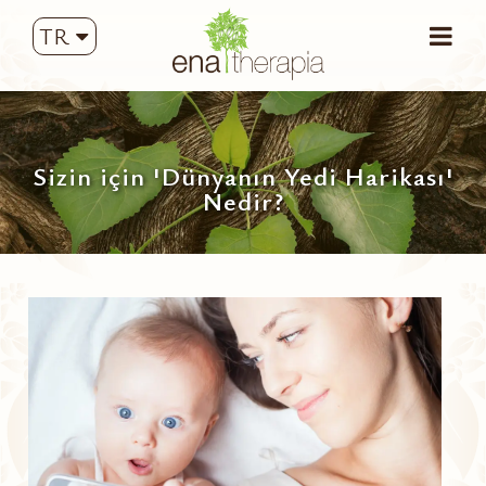
TR
Sizin için 'Dünyanın Yedi Harikası'
Nedir?