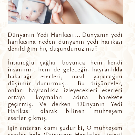
Dünyanın Yedi Harikası.... Dünyanın yedi
harikasına neden dünyanın yedi harikası
denildiğini hiç düşündünüz mü?
İnsanoğlu çağlar boyunca hem kendi
insanının, hem de geleceğin hayranlıkla
bakacağı eserleri, nasıl yapacağını
düşünür dururmuş.... Bu düşünceler,
onları hayranlıkla izleyecekleri eserleri
ortaya koymaları adına harekete
geçirmiş. Ve derken ‘Dünyanın Yedi
Harikası’ olarak bilinen muhteşem
eserler çıkmış.
İşin enteran kısmı şudur ki, O muhteşem
eserler hala ‘Dünyanın Harikalar Listesi’