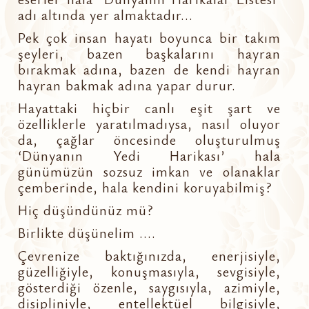
adı altında yer almaktadır...
Pek çok insan hayatı boyunca bir takım
şeyleri, bazen başkalarını hayran
bırakmak adına, bazen de kendi hayran
hayran bakmak adına yapar durur.
Hayattaki hiçbir canlı eşit şart ve
özelliklerle yaratılmadıysa, nasıl oluyor
da, çağlar öncesinde oluşturulmuş
‘Dünyanın Yedi Harikası’ hala
günümüzün sozsuz imkan ve olanaklar
çemberinde, hala kendini koruyabilmiş?
Hiç düşündünüz mü?
Birlikte düşünelim ....
Çevrenize baktığınızda, enerjisiyle,
güzelliğiyle, konuşmasıyla, sevgisiyle,
gösterdiği özenle, saygısıyla, azimiyle,
disipliniyle, entellektüel bilgisiyle,