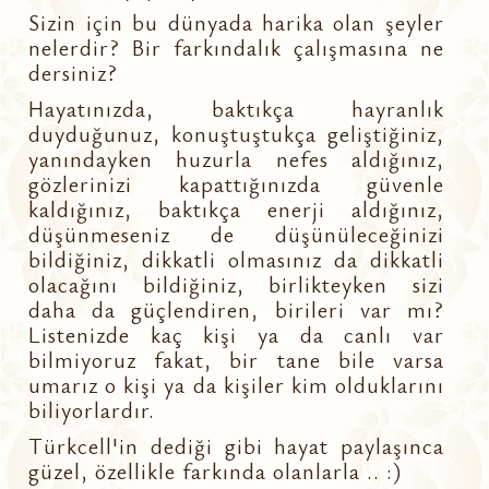
Sizin için bu dünyada harika olan şeyler
nelerdir? Bir farkındalık çalışmasına ne
dersiniz?
Hayatınızda, baktıkça hayranlık
duyduğunuz, konuştuştukça geliştiğiniz,
yanındayken huzurla nefes aldığınız,
gözlerinizi kapattığınızda güvenle
kaldığınız, baktıkça enerji aldığınız,
düşünmeseniz de düşünüleceğinizi
bildiğiniz, dikkatli olmasınız da dikkatli
olacağını bildiğiniz, birlikteyken sizi
daha da güçlendiren, birileri var mı?
Listenizde kaç kişi ya da canlı var
bilmiyoruz fakat, bir tane bile varsa
umarız o kişi ya da kişiler kim olduklarını
biliyorlardır.
Türkcell'in dediği gibi hayat paylaşınca
güzel, özellikle farkında olanlarla .. :)