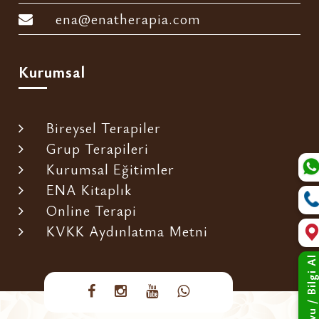
ena@enatherapia.com
Kurumsal
Bireysel Terapiler
Grup Terapileri
Kurumsal Eğitimler
ENA Kitaplık
Online Terapi
KVKK Aydınlatma Metni
Randevu / Bilgi Al