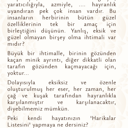
yaratıcılığıyla, azmiyle, .... hayranlık
uyandıran pek çok insan vardır. Bu
insanların herbirinin bütün güzel
özelliklerinin tek bir amaç için
birleştiğini düşünün. Yanlış, eksik ve
güzel olmayan birşey olma ihtimali var
mıdır?
Büyük bir ihtimalle, birinin gözünden
kaçan minik ayrıntı, diğer dikkatli olan
tarafın gözünden kaçmayacağı için,
yoktur...
Dolayısıyla eksiksiz ve özenle
oluşturulmuş her eser, her zaman, her
çağ ve kuşak tarafından hayranlıkla
karşılanmıştır ve karşılanacaktır,
diyebilmemiz mümkün.
Peki kendi hayatınızın 'Harikalar
Listesini' yapmaya ne dersiniz?