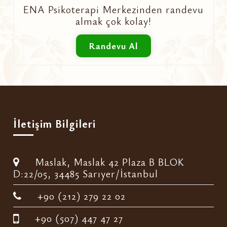
ENA Psikoterapi Merkezinden randevu
almak çok kolay!
Randevu Al
İletişim Bilgileri
Maslak, Maslak 42 Plaza B BLOK
D:22/05, 34485 Sarıyer/İstanbul
+90 (212) 279 22 02
+90 (507) 447 47 27