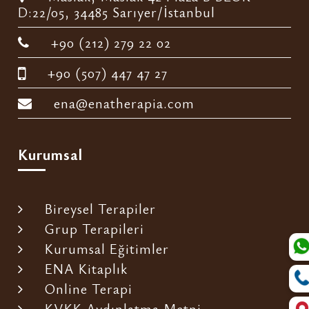
D:22/05, 34485 Sarıyer/İstanbul
+90 (212) 279 22 02
+90 (507) 447 47 27
ena@enatherapia.com
Kurumsal
Bireysel Terapiler
Grup Terapileri
Kurumsal Eğitimler
ENA Kitaplık
Online Terapi
KVKK Aydınlatma Metni