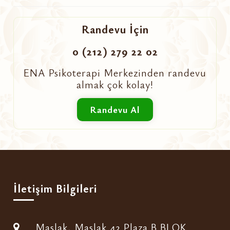
Randevu İçin
0 (212) 279 22 02
ENA Psikoterapi Merkezinden randevu
almak çok kolay!
Randevu Al
İletişim Bilgileri
Maslak, Maslak 42 Plaza B BLOK