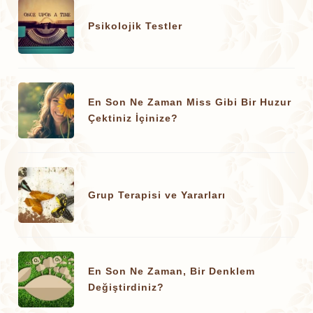
Psikolojik Testler
En Son Ne Zaman Miss Gibi Bir Huzur
Çektiniz İçinize?
Grup Terapisi ve Yararları
En Son Ne Zaman, Bir Denklem
Değiştirdiniz?