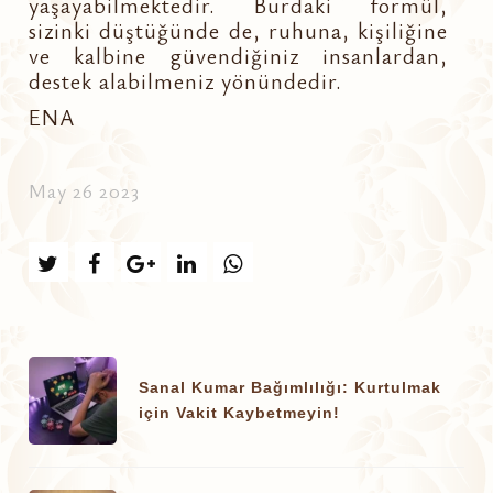
yaşayabilmektedir. Burdaki formül,
sizinki düştüğünde de, ruhuna, kişiliğine
ve kalbine güvendiğiniz insanlardan,
destek alabilmeniz yönündedir.
ENA
May 26 2023
Sanal Kumar Bağımlılığı: Kurtulmak
için Vakit Kaybetmeyin!