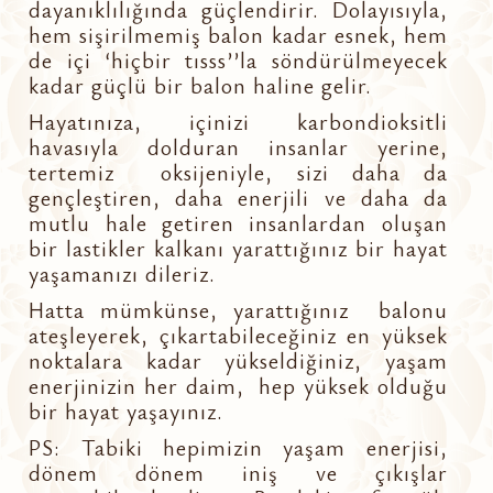
dayanıklılığında güçlendirir. Dolayısıyla,
hem sişirilmemiş balon kadar esnek, hem
de içi ‘hiçbir tısss’’la söndürülmeyecek
kadar güçlü bir balon haline gelir.
Hayatınıza, içinizi karbondioksitli
havasıyla dolduran insanlar yerine,
tertemiz oksijeniyle, sizi daha da
gençleştiren, daha enerjili ve daha da
mutlu hale getiren insanlardan oluşan
bir lastikler kalkanı yarattığınız bir hayat
yaşamanızı dileriz.
Hatta mümkünse, yarattığınız balonu
ateşleyerek, çıkartabileceğiniz en yüksek
noktalara kadar yükseldiğiniz, yaşam
enerjinizin her daim, hep yüksek olduğu
bir hayat yaşayınız.
PS: Tabiki hepimizin yaşam enerjisi,
dönem dönem iniş ve çıkışlar