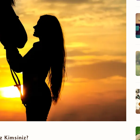
iz Kimsiniz?