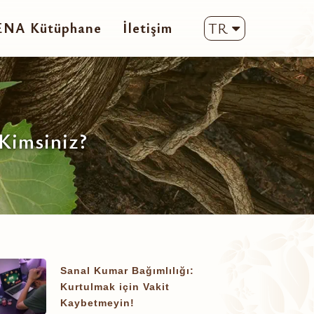
ENA Kütüphane
İletişim
TR
 Kimsiniz?
Sanal Kumar Bağımlılığı:
Kurtulmak için Vakit
Kaybetmeyin!