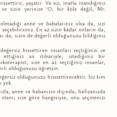
issettirir, yaşatır. Ve siz, inatla inandığınız
r ve sizin yerinize ‘O, bir köle değil, Mr.
 olmadığı anne ve babalarınız olsa da, sizi
 seçebilirsiniz. En az sizin kadar onların da,
r da, sizin de değerli olduğunuzu bildiğiniz
değersiz hissettiren insanları seçtiğinizi ve
ttiğiniz an itibariyle, istediğiniz bir
ikoterapist, size en az seçtiğiniz insanlar,
erli olduğunuzu öğretsin.
eğersiz olduğunuzu hisssettirecektir. Siz kim
ı yok.
nızla, anne ve babanızın dışında, hafızanızda
ı olanı; size göre hangisiyse, onu seçmenizi