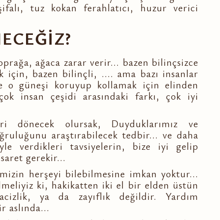
falı, tuz kokan ferahlatıcı, huzur verici
ECEĞİZ?
oprağa, ağaca zarar verir... bazen bilinçsizce
 için, bazen bilinçli, .... ama bazı insanlar
ve o güneşi koruyup kollamak için elinden
çok insan çeşidi arasındaki farkı, çok iyi
ri dönecek olursak, Duyduklarımız ve
ğruluğunu araştırabilecek tedbir... ve daha
yle verdikleri tavsiyelerin, bize iyi gelip
saret gerekir...
mizin herşeyi bilebilmesine imkan yoktur...
meliyiz ki, hakikatten iki el bir elden üstün
cizlik, ya da zayıflık değildir. Yardım
r aslında...