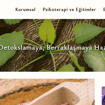
Kurumsal
Psikoterapi ve Eğitimler
etokslamaya, Berraklaşmaya Haz