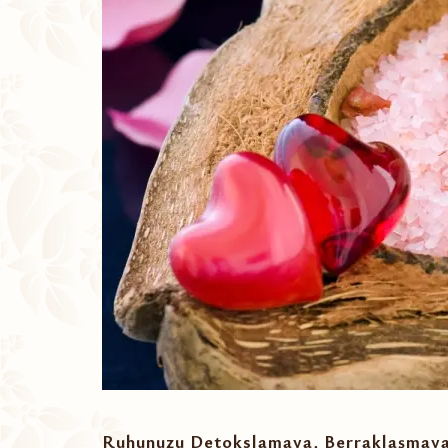
Ruhunuzu Detokslamaya, Berraklaşmaya