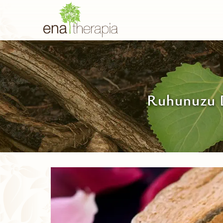
Ruhunuzu D