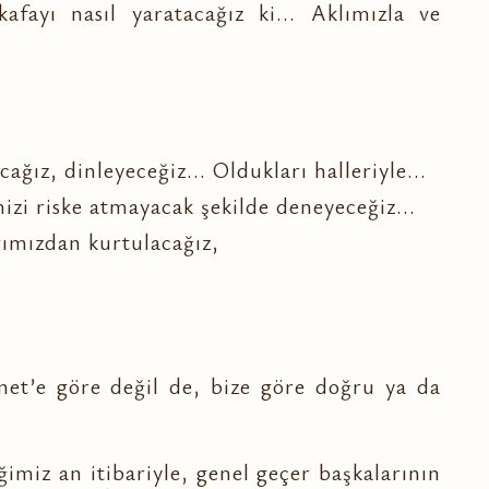
ayı nasıl yaratacağız ki... Aklımızla ve
ağız, dinleyeceğiz... Oldukları halleriyle...
zi riske atmayacak şekilde deneyeceğiz...
arımızdan kurtulacağız,
et’e göre değil de, bize göre doğru ya da
ğimiz an itibariyle, genel geçer başkalarının