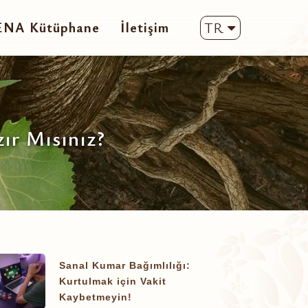
ENA Kütüphane
İletişim
TR
ır Mısınız?
Sanal Kumar Bağımlılığı:
Kurtulmak için Vakit
Kaybetmeyin!