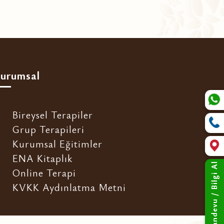
urumsal
Bireysel Terapiler
Grup Terapileri
Kurumsal Eğitimler
ENA Kitaplık
Randevu / Bilgi Al
Online Terapi
KVKK Aydınlatma Metni