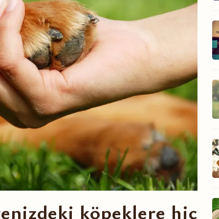
enizdeki köpeklere hiç