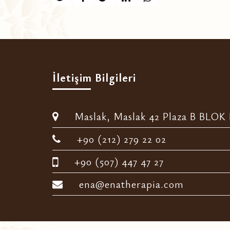
İletişim Bilgileri
Maslak, Maslak 42 Plaza B BLOK D
+90 (212) 279 22 02
+90 (507) 447 47 27
ena@enatherapia.com