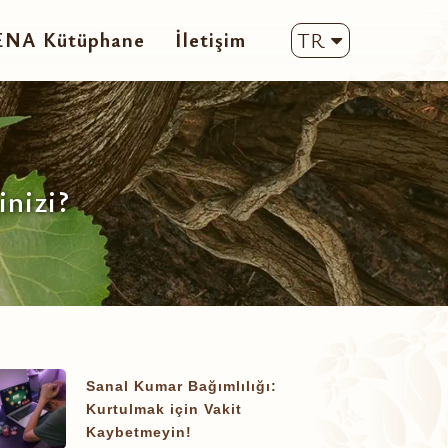
ENA Kütüphane
İletişim
TR
inizi?
Sanal Kumar Bağımlılığı:
Kurtulmak için Vakit
Kaybetmeyin!