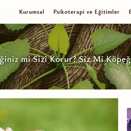
Kurumsal
Psikoterapi ve Eğitimler
iniz mi Sizi Korur? Siz Mi Köpeğ