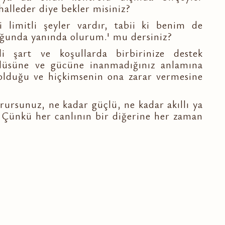
halleder diye bekler misiniz?
i limitli şeyler vardır, tabii ki benim de
uğunda yanında olurum.' mu dersiniz?
i şart ve koşullarda birbirinize destek
güdüsüne ve gücüne inanmadığınız anlamına
i olduğu ve hiçkimsenin ona zarar vermesine
korursunuz, ne kadar güçlü, ne kadar akıllı ya
.. Çünkü her canlının bir diğerine her zaman