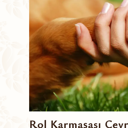
Rol Karmaşası Çevr