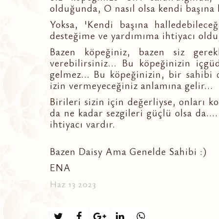
olduğunda, O nasıl olsa kendi başına 
Yoksa, 'Kendi başına halledebileceğ
desteğime ve yardımıma ihtiyacı old
Bazen köpeğiniz, bazen siz gerekl
verebilirsiniz... Bu köpeğinizin iç
gelmez... Bu köpeğinizin, bir sahib
izin vermeyeceğiniz anlamına gelir...
Birileri sizin için değerliyse, onları 
da ne kadar sezgileri güçlü olsa da..
ihtiyacı vardır.
Bazen Daisy Ama Genelde Sahibi :)
ENA
Haz 13 2023