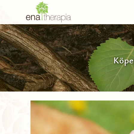
Köpeğ