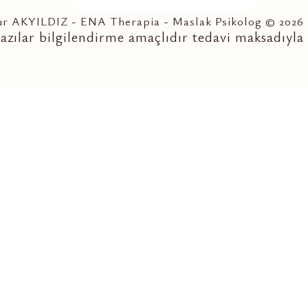
Nur AKYILDIZ - ENA Therapia - Maslak Psikolog © 2026
azılar bilgilendirme amaçlıdır tedavi maksadıyla