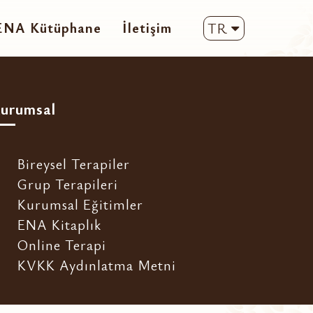
ENA Kütüphane
İletişim
TR
urumsal
Bireysel Terapiler
Grup Terapileri
Kurumsal Eğitimler
ENA Kitaplık
Online Terapi
KVKK Aydınlatma Metni