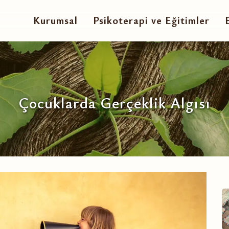
Kurumsal
Psikoterapi ve Eğitimler
Çocuklarda Gerçeklik Algısı