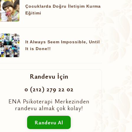
Çocuklarda Doğru İletişim Kurma
Eğitimi
It Always Seem Impossible, Until
It is Done!!
Randevu İçin
0 (212) 279 22 02
ENA Psikoterapi Merkezinden
randevu almak çok kolay!
Randevu Al