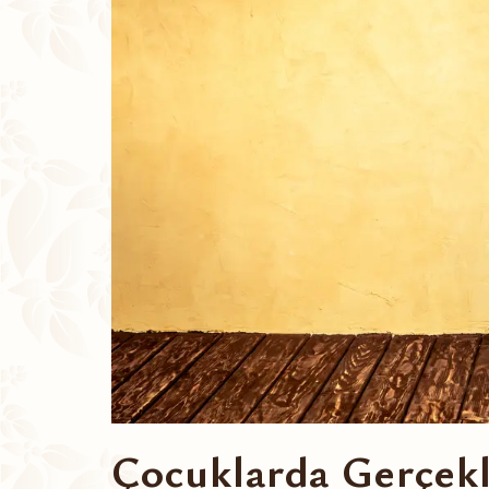
Çocuklarda Gerçekl