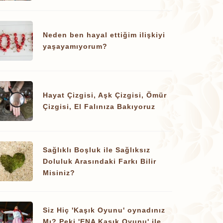
Neden ben hayal ettiğim ilişkiyi
yaşayamıyorum?
Hayat Çizgisi, Aşk Çizgisi, Ömür
Çizgisi, El Falınıza Bakıyoruz
Sağlıklı Boşluk ile Sağlıksız
Doluluk Arasındaki Farkı Bilir
Misiniz?
Siz Hiç 'Kaşık Oyunu' oynadınız
Mı? Peki 'ENA Kaşık Oyunu' ile