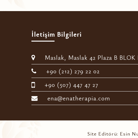
İletişim Bilgileri
Maslak, Maslak 42 Plaza B BLOK D
+90 (212) 279 22 02
+90 (507) 447 47 27
ena@enatherapia.com
Site Editörü: Esin 