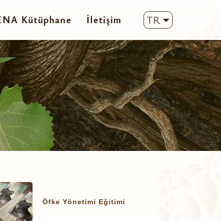
ENA Kütüphane
İletişim
TR
Öfke Yönetimi Eğitimi