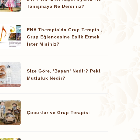
Tanışmaya Ne Dersiniz?
ENA Therapia'da Grup Terapisi,
Grup Eğlencesine Eşlik Etmek
İster Misiniz?
Size Göre, 'Başarı' Nedir? Peki,
Mutluluk Nedir?
Çocuklar ve Grup Terapisi