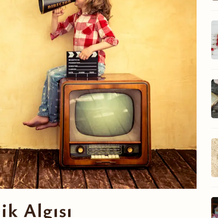
ik Algısı