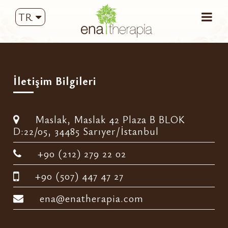
TR
İletişim Bilgileri
Maslak, Maslak 42 Plaza B BLOK
D:22/05, 34485 Sarıyer/İstanbul
+90 (212) 279 22 02
+90 (507) 447 47 27
ena@enatherapia.com