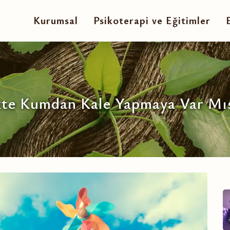
Kurumsal
Psikoterapi ve Eğitimler
ikte Kumdan Kale Yapmaya Var Mıs