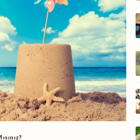
ısınız?