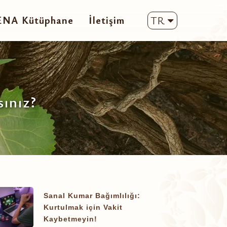
ENA Kütüphane
İletişim
TR
ınız?
Sanal Kumar Bağımlılığı:
Kurtulmak için Vakit
Kaybetmeyin!