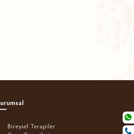
urumsal
Bireysel Terapiler