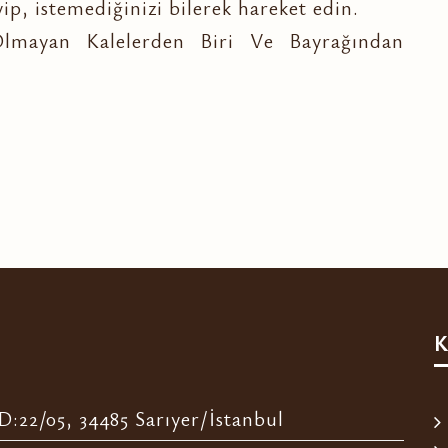
, istemediğinizi bilerek hareket edin.
Olmayan Kalelerden Biri Ve Bayrağından
K
:22/05, 34485 Sarıyer/İstanbul