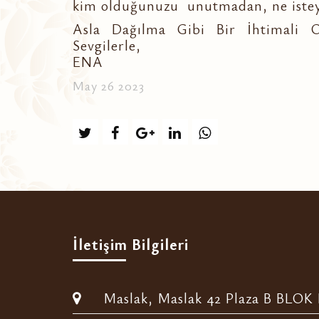
kim olduğunuzu unutmadan, ne isteyip
Asla Dağılma Gibi Bir İhtimali 
Sevgilerle,
ENA
May 26 2023
İletişim Bilgileri
Maslak, Maslak 42 Plaza B BLOK D