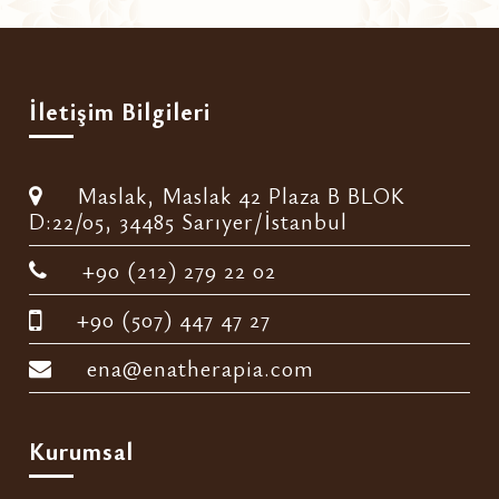
İletişim Bilgileri
Maslak, Maslak 42 Plaza B BLOK
D:22/05, 34485 Sarıyer/İstanbul
+90 (212) 279 22 02
+90 (507) 447 47 27
ena@enatherapia.com
Kurumsal