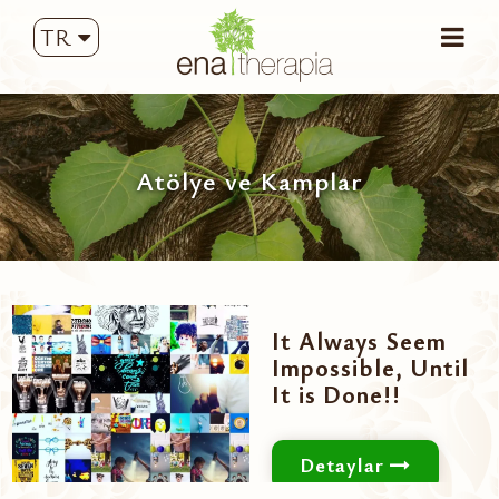
TR
Atölye ve Kamplar
It Always Seem
Impossible, Until
It is Done!!
Detaylar