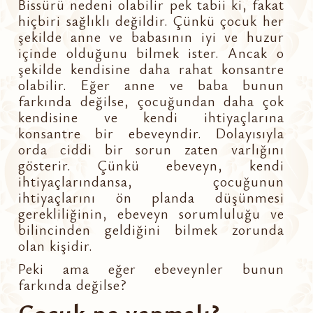
Bissürü nedeni olabilir pek tabii ki, fakat
hiçbiri sağlıklı değildir. Çünkü çocuk her
şekilde anne ve babasının iyi ve huzur
içinde olduğunu bilmek ister. Ancak o
şekilde kendisine daha rahat konsantre
olabilir. Eğer anne ve baba bunun
farkında değilse, çocuğundan daha çok
kendisine ve kendi ihtiyaçlarına
konsantre bir ebeveyndir. Dolayısıyla
orda ciddi bir sorun zaten varlığını
gösterir. Çünkü ebeveyn, kendi
ihtiyaçlarındansa, çocuğunun
ihtiyaçlarını ön planda düşünmesi
gerekliliğinin, ebeveyn sorumluluğu ve
bilincinden geldiğini bilmek zorunda
olan kişidir.
Peki ama eğer ebeveynler bunun
farkında değilse?
Çocuk ne yapmalı?