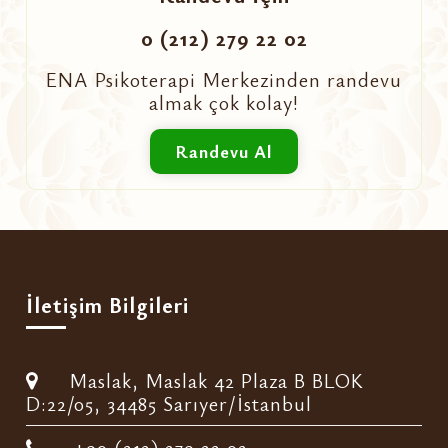
0 (212) 279 22 02
ENA Psikoterapi Merkezinden randevu
almak çok kolay!
Randevu Al
İletişim Bilgileri
Maslak, Maslak 42 Plaza B BLOK
D:22/05, 34485 Sarıyer/İstanbul
+90 (212) 279 22 02