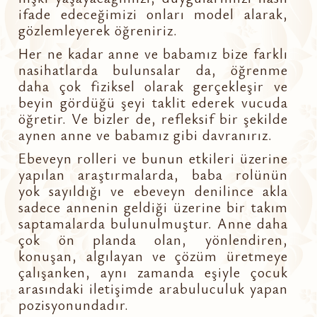
ifade edeceğimizi onları model alarak,
gözlemleyerek öğreniriz.
Her ne kadar anne ve babamız bize farklı
nasihatlarda bulunsalar da, öğrenme
daha çok fiziksel olarak gerçekleşir ve
beyin gördüğü şeyi taklit ederek vucuda
öğretir. Ve bizler de, refleksif bir şekilde
aynen anne ve babamız gibi davranırız.
Ebeveyn rolleri ve bunun etkileri üzerine
yapılan araştırmalarda, baba rolünün
yok sayıldığı ve ebeveyn denilince akla
sadece annenin geldiği üzerine bir takım
saptamalarda bulunulmuştur. Anne daha
çok ön planda olan, yönlendiren,
konuşan, algılayan ve çözüm üretmeye
çalışanken, aynı zamanda eşiyle çocuk
arasındaki iletişimde arabuluculuk yapan
pozisyonundadır.