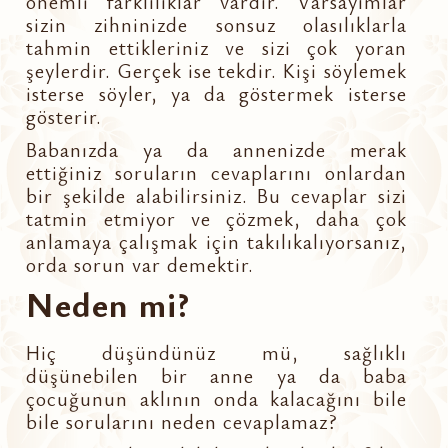
önemli farklılıklar vardır. Varsayımlar
sizin zihninizde sonsuz olasılıklarla
tahmin ettikleriniz ve sizi çok yoran
şeylerdir. Gerçek ise tekdir. Kişi söylemek
isterse söyler, ya da göstermek isterse
gösterir.
Babanızda ya da annenizde merak
ettiğiniz soruların cevaplarını onlardan
bir şekilde alabilirsiniz. Bu cevaplar sizi
tatmin etmiyor ve çözmek, daha çok
anlamaya çalışmak için takılıkalıyorsanız,
orda sorun var demektir.
Neden mi?
Hiç düşündünüz mü, sağlıklı
düşünebilen bir anne ya da baba
çocuğunun aklının onda kalacağını bile
bile sorularını neden cevaplamaz?