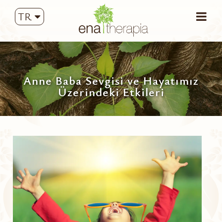
TR
Anne Baba Sevgisi ve Hayatımız
Üzerindeki Etkileri