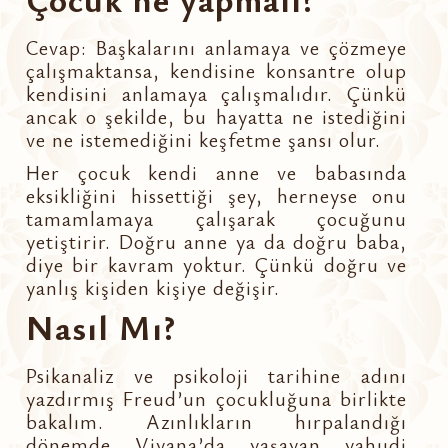
Cevap: Başkalarını anlamaya ve çözmeye
çalışmaktansa, kendisine konsantre olup
kendisini anlamaya çalışmalıdır. Çünkü
ancak o şekilde, bu hayatta ne istediğini
ve ne istemediğini keşfetme şansı olur.
Her çocuk kendi anne ve babasında
eksikliğini hissettiği şey, herneyse onu
tamamlamaya çalışarak çocuğunu
yetiştirir. Doğru anne ya da doğru baba,
diye bir kavram yoktur. Çünkü doğru ve
yanlış kişiden kişiye değişir.
Nasıl Mı?
Psikanaliz ve psikoloji tarihine adını
yazdırmış Freud’un çocukluğuna birlikte
bakalım. Azınlıkların hırpalandığı
dönemde Viyana’da yaşayan yahudi