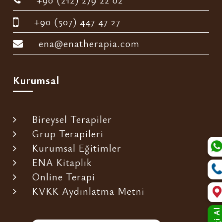
+90 (507) 447 47 27
ena@enatherapia.com
Kurumsal
Bireysel Terapiler
Grup Terapileri
Kurumsal Eğitimler
ENA Kitaplık
Online Terapi
KVKK Aydınlatma Metni