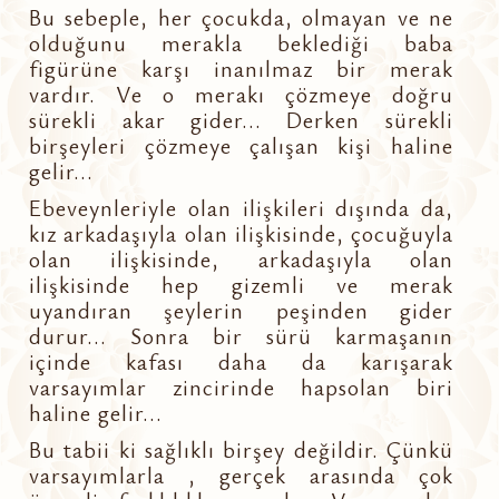
Bu sebeple, her çocukda, olmayan ve ne
olduğunu merakla beklediği baba
figürüne karşı inanılmaz bir merak
vardır. Ve o merakı çözmeye doğru
sürekli akar gider... Derken sürekli
birşeyleri çözmeye çalışan kişi haline
gelir...
Ebeveynleriyle olan ilişkileri dışında da,
kız arkadaşıyla olan ilişkisinde, çocuğuyla
olan ilişkisinde, arkadaşıyla olan
ilişkisinde hep gizemli ve merak
uyandıran şeylerin peşinden gider
durur... Sonra bir sürü karmaşanın
içinde kafası daha da karışarak
varsayımlar zincirinde hapsolan biri
haline gelir...
Bu tabii ki sağlıklı birşey değildir. Çünkü
varsayımlarla , gerçek arasında çok