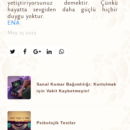
yetiştiriyorsunuz demektir. Çünkü
hayatta sevgiden daha güçlü hiçbir
duygu yoktur.
ENA
May 25 2023
Sanal Kumar Bağımlılığı: Kurtulmak
için Vakit Kaybetmeyin!
Psikolojik Testler