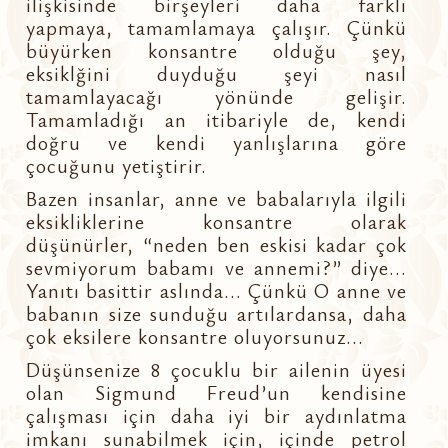
ilişkisinde birşeyleri daha farklı
yapmaya, tamamlamaya çalışır. Çünkü
büyürken konsantre olduğu şey,
eksiklğini duyduğu şeyi nasıl
tamamlayacağı yönünde gelişir.
Tamamladığı an itibariyle de, kendi
doğru ve kendi yanlışlarına göre
çocuğunu yetiştirir.
Bazen insanlar, anne ve babalarıyla ilgili
eksikliklerine konsantre olarak
düşünürler, “neden ben eskisi kadar çok
sevmiyorum babamı ve annemi?” diye...
Yanıtı basittir aslında... Çünkü O anne ve
babanın size sunduğu artılardansa, daha
çok eksilere konsantre oluyorsunuz...
Düşünsenize 8 çocuklu bir ailenin üyesi
olan Sigmund Freud’un kendisine
çalışması için daha iyi bir aydınlatma
imkanı sunabilmek için, içinde petrol